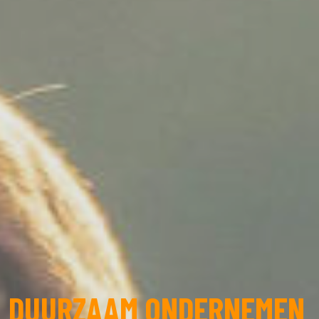
DUURZAAM ONDERNEMEN