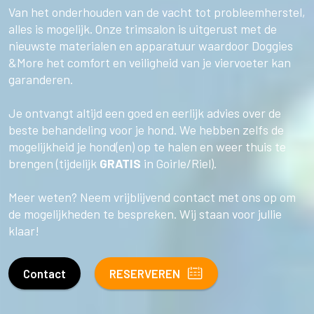
Van het onderhouden van de vacht tot probleemherstel,
alles is mogelijk. Onze trimsalon is uitgerust met de
nieuwste materialen en apparatuur waardoor Doggies
&More het comfort en veiligheid van je viervoeter kan
garanderen.
Je ontvangt altijd een goed en eerlijk advies over de
beste behandeling voor je hond. We hebben zelfs de
mogelijkheid je hond(en) op te halen en weer thuis te
brengen (tijdelijk
GRATIS
in Goirle/Riel).
Meer weten? Neem vrijblijvend contact met ons op om
de mogelijkheden te bespreken. Wij staan voor jullie
klaar!
Contact
RESERVEREN